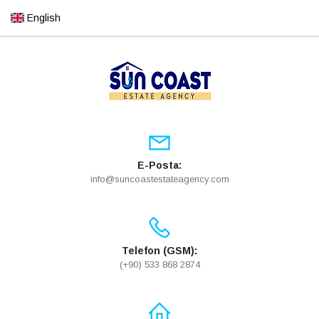
English
E-Posta:
info@suncoastestateagency.com
Telefon (GSM):
(+90) 533 868 2874