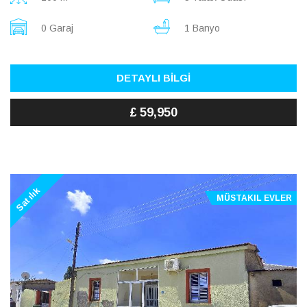
0 Garaj
1 Banyo
DETAYLI BİLGİ
£ 59,950
Satılık
MÜSTAKIL EVLER