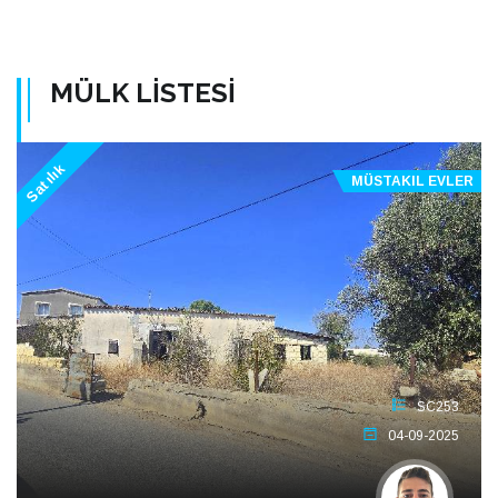
MÜLK LİSTESİ
Satılık
MÜSTAKIL EVLER
SC253
04-09-2025