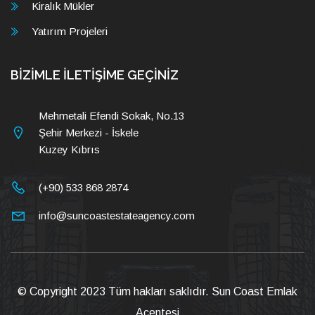
Kiralık Mükler
Yatırım Projeleri
BİZİMLE İLETİŞİME GEÇİNİZ
Mehmetali Efendi Sokak, No.13
Şehir Merkezi - İskele
Kuzey Kıbrıs
(+90) 533 868 2874
info@suncoastestateagency.com
© Copyright 2023 Tüm hakları saklıdır.
Sun Coast Emlak
Acentesi