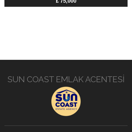
£ 75,000
SUN COAST EMLAK ACENTESİ