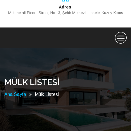
Adres:
Mehmetali Efendi Street, No.13, Şehir Merkezi - İskele, Kuzey Kıbrıs
MÜLK LİSTESİ
Ana Sayfa
Mülk Listesi