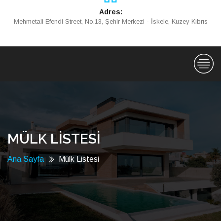
Adres:
Mehmetali Efendi Street, No.13, Şehir Merkezi - İskele, Kuzey Kıbrıs
MÜLK LİSTESİ
Ana Sayfa
Mülk Listesi