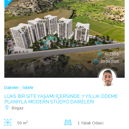
SC230-S
30-04-2025
Daireler - İskele
LÜKS BİR SİTE YAŞAMI İÇERSİNDE, 7 YILLIK ÖDEME
PLANIYLA MODERN STÜDYO DAİRELERİ
Bogaz
2
50 m
1 Yatak Odası