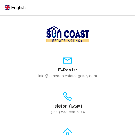
English
E-Posta:
info@suncoastestateagency.com
Telefon (GSM):
(+90) 533 868 2874