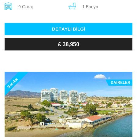
0 Garaj
1 Banyo
DETAYLI BİLGİ
£ 38,950
Satılık
DAIRELER