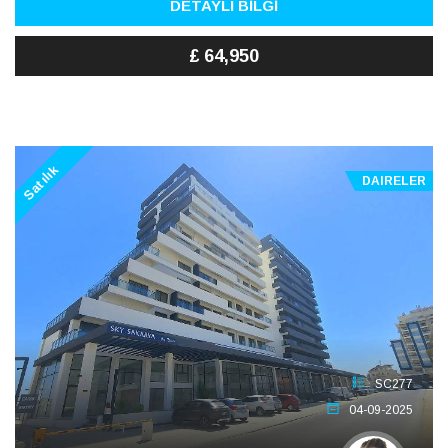
DETAYLI BİLGİ
£ 64,950
Satılık
DAIRELER
SC277
04-09-2025