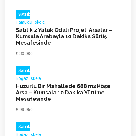
Satılık
Pamuklu İskele
Satılık 2 Yatak Odalı Projeli Arsalar –
Kumsala Arabayla 10 Dakika Sürüş
Mesafesinde
£ 30,000
Satılık
Boğaz İskele
Huzurlu Bir Mahallede 688 m2 Köşe
Arsa – Kumsala 10 Dakika Yürüme
Mesafesinde
£ 99,950
Satılık
Boğaz İskele