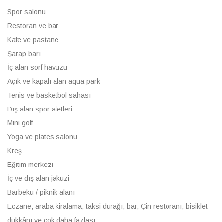
Spor salonu
Restoran ve bar
Kafe ve pastane
Şarap barı
İç alan sörf havuzu
Açık ve kapalı alan aqua park
Tenis ve basketbol sahası
Dış alan spor aletleri
Mini golf
Yoga ve plates salonu
Kreş
Eğitim merkezi
İç ve dış alan jakuzi
Barbekü / piknik alanı
Eczane, araba kiralama, taksi durağı, bar, Çin restoranı, bisiklet
dükkânı ve çok daha fazlası