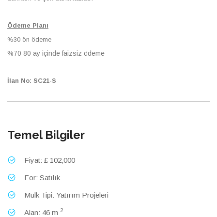
Ödeme Planı
%30 ön ödeme
%70 80 ay içinde faizsiz ödeme
İlan No: SC21-S
Temel Bilgiler
Fiyat: £ 102,000
For: Satılık
Mülk Tipi: Yatırım Projeleri
2
Alan: 46 m