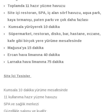
Toplamda 11 hazır yüzme havuzu
Site içi restoran, SPA, iç alan sörf havuzu, aqua park,
kaya tırmanışı, paten parkı ve çok daha fazlası
Kumsala yürüyerek 10 dakika
Süpermarket, restoran, disko, bar, hastane, eczane,
kafe gibi birçok yere yürüme mesafesinde
Mağusa’ya 15 dakika
Ercan hava limanına 40 dakika
Larnaka hava limanına 75 dakika
Site İçi Tesisler
Kumsala 10 dakika yürüme mesafesinde
11 kullanıma hazır yüzme havuzu
SPA ve sağlık merkezi
Güzellikle salonu ve kuaför