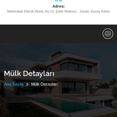
Adres:
Mehmetali Efendi Street, No.13, Şehir Merkezi - İskele, Kuzey Kıbrıs
Mülk Detayları
Ana Sayfa
Mülk Detayları