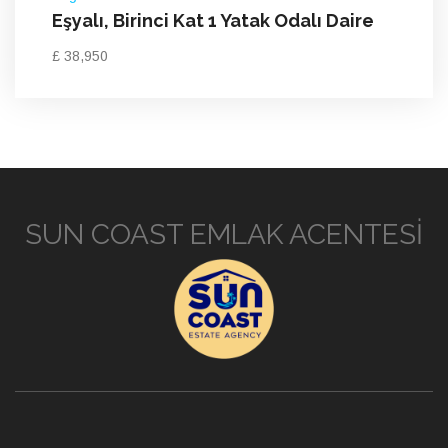
Eşyalı, Birinci Kat 1 Yatak Odalı Daire
£ 38,950
SUN COAST EMLAK ACENTESİ