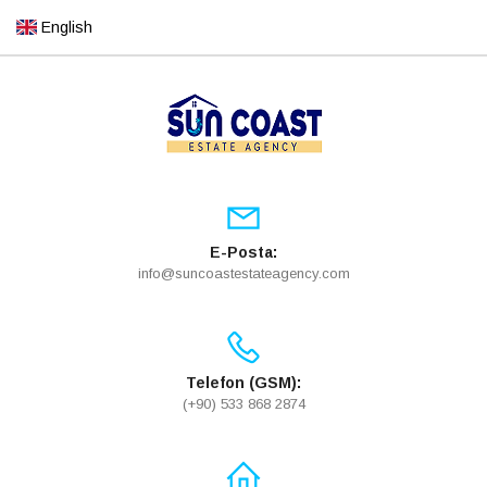
English
E-Posta:
info@suncoastestateagency.com
Telefon (GSM):
(+90) 533 868 2874