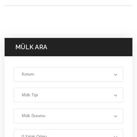
MÜLK ARA
Konum
Mülk Tipi
Mülk Durumu
0 Yatak Odası