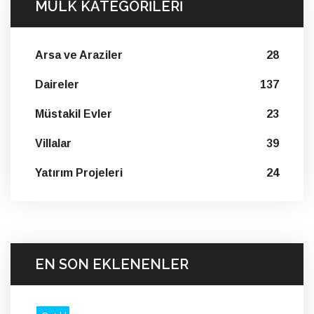
MÜLK KATEGORİLERİ
Arsa ve Araziler
28
Daireler
137
Müstakil Evler
23
Villalar
39
Yatırım Projeleri
24
EN SON EKLENENLER