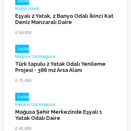
Satılık
Boğaz İskele
Eşyalı 2 Yatak, 2 Banyo Odalı İkinci Kat
Deniz Manzaralı Daire
£ 64,950
Satılık
Mağusa Gazimağusa
Türk tapulu 2 Yatak Odalı Yenileme
Projesi - 386 m2 Arsa Alanı
£ 75,000
Satılık
Kaliland Gazimağusa
Mağusa Şehir Merkezinde Eşyalı 1
Yatak Odalı Daire
£ 42,950