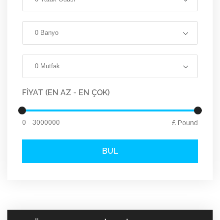
0 Banyo
0 Mutfak
FİYAT (EN AZ - EN ÇOK)
£ Pound
BUL