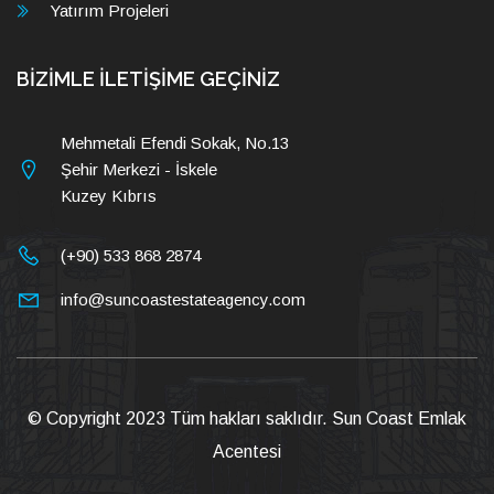
Yatırım Projeleri
BİZİMLE İLETİŞİME GEÇİNİZ
Mehmetali Efendi Sokak, No.13
Şehir Merkezi - İskele
Kuzey Kıbrıs
(+90) 533 868 2874
info@suncoastestateagency.com
© Copyright 2023 Tüm hakları saklıdır.
Sun Coast Emlak
Acentesi