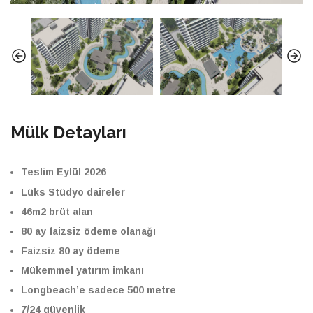
Mülk Detayları
Teslim Eylül 2026
Lüks Stüdyo daireler
46m2 brüt alan
80 ay faizsiz ödeme olanağı
Faizsiz 80 ay ödeme
Mükemmel yatırım imkanı
Longbeach’e sadece 500 metre
7/24 güvenlik