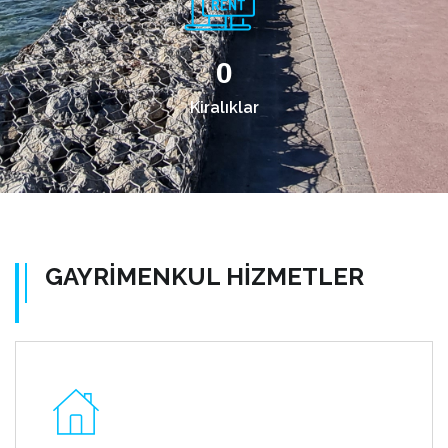
0
Kiralıklar
GAYRİMENKUL HİZMETLER