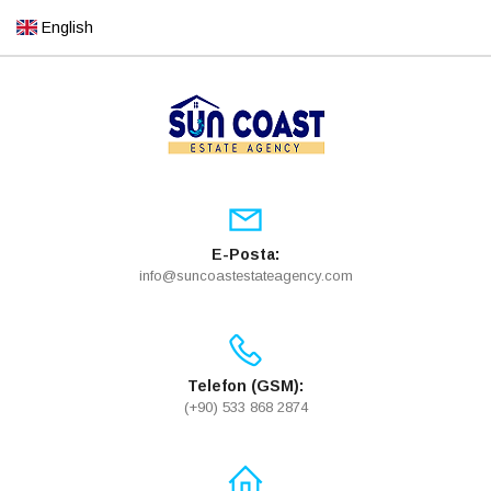
English
E-Posta:
info@suncoastestateagency.com
Telefon (GSM):
(+90) 533 868 2874