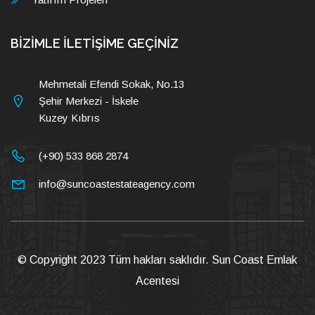
BİZİMLE İLETİŞİME GEÇİNİZ
Mehmetali Efendi Sokak, No.13
Şehir Merkezi - İskele
Kuzey Kıbrıs
(+90) 533 868 2874
info@suncoastestateagency.com
© Copyright 2023 Tüm hakları saklıdır.
Sun Coast Emlak
Acentesi