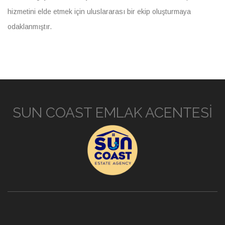
hizmetini elde etmek için uluslararası bir ekip oluşturmaya
odaklanmıştır.
SUN COAST EMLAK ACENTESİ