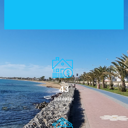
43
Satılıklar