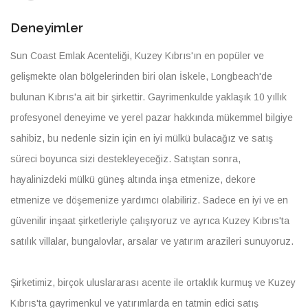
Deneyimler
Sun Coast Emlak Acenteliği, Kuzey Kıbrıs'ın en popüler ve
gelişmekte olan bölgelerinden biri olan İskele, Longbeach'de
bulunan Kıbrıs'a ait bir şirkettir. Gayrimenkulde yaklaşık 10 yıllık
profesyonel deneyime ve yerel pazar hakkında mükemmel bilgiye
sahibiz, bu nedenle sizin için en iyi mülkü bulacağız ve satış
süreci boyunca sizi destekleyeceğiz. Satıştan sonra,
hayalinizdeki mülkü güneş altında inşa etmenize, dekore
etmenize ve döşemenize yardımcı olabiliriz. Sadece en iyi ve en
güvenilir inşaat şirketleriyle çalışıyoruz ve ayrıca Kuzey Kıbrıs'ta
satılık villalar, bungalovlar, arsalar ve yatırım arazileri sunuyoruz.
Şirketimiz, birçok uluslararası acente ile ortaklık kurmuş ve Kuzey
Kıbrıs'ta gayrimenkul ve yatırımlarda en tatmin edici satış